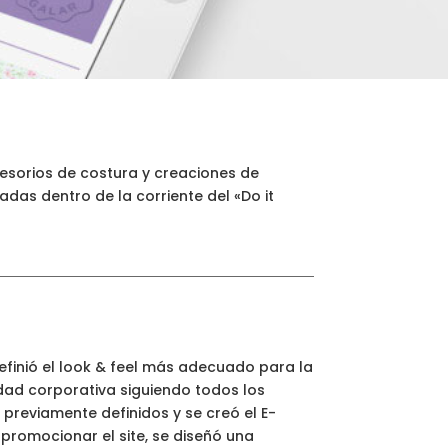
cesorios de costura y creaciones de
das dentro de la corriente del «Do it
definió el look & feel más adecuado para la
idad corporativa siguiendo todos los
previamente definidos y se creó el E-
romocionar el site, se diseñó una