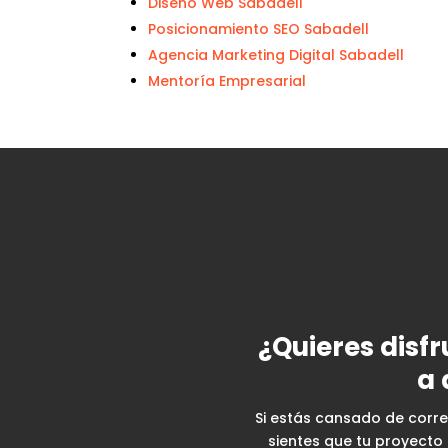
Diseño Web Sabadell
Posicionamiento SEO Sabadell
Agencia Marketing Digital Sabadell
Mentoría Empresarial
¿Quieres disf
a 
Si estás cansado de correr
sientes que tu proyecto 