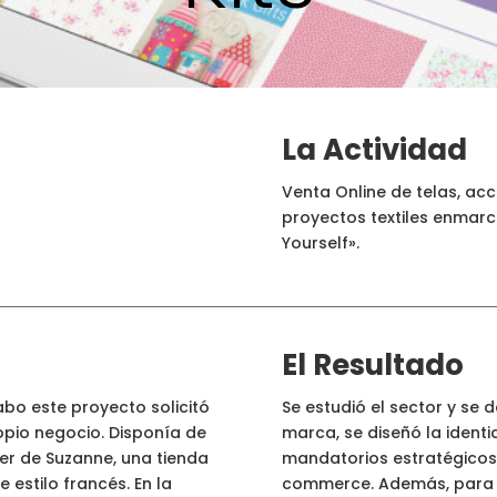
La Actividad
Venta Online de telas, ac
proyectos textiles enmarca
Yourself».
El Resultado
bo este proyecto solicitó
Se estudió el sector y se 
opio negocio. Disponía de
marca, se diseñó la ident
ier de Suzanne, una tienda
mandatorios estratégicos 
 estilo francés. En la
commerce. Además, para p