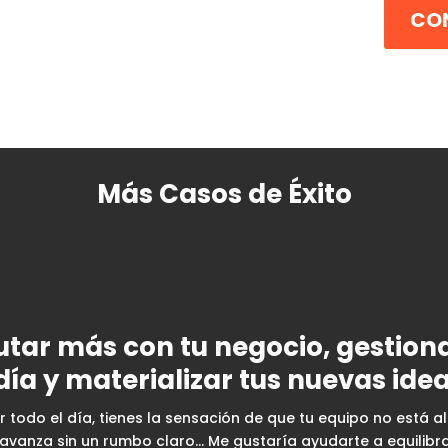
CO
Más Casos de Éxito
rutar más con tu negocio, gestiona
día y materializar tus nuevas ide
 todo el día, tienes la sensación de que tu equipo no está a
avanza sin un rumbo claro… Me gustaría ayudarte a equilibrar