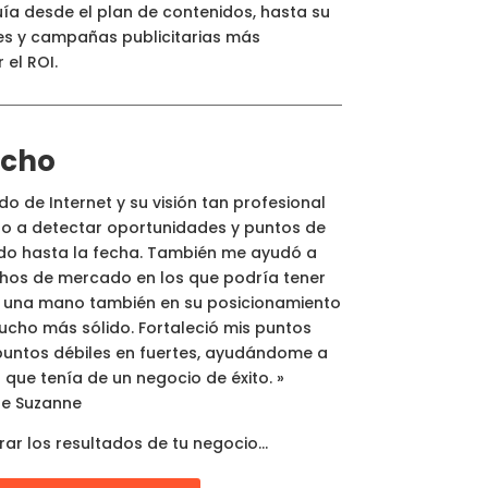
uía desde el plan de contenidos, hasta su
es y campañas publicitarias más
el ROI.
echo
 de Internet y su visión tan profesional
o a detectar oportunidades y puntos de
ado hasta la fecha. También me ayudó a
chos de mercado en los que podría tener
ó una mano también en su posicionamiento
ucho más sólido. Fortaleció mis puntos
puntos débiles en fuertes, ayudándome a
 que tenía de un negocio de éxito. »
 de Suzanne
rar los resultados de tu negocio…