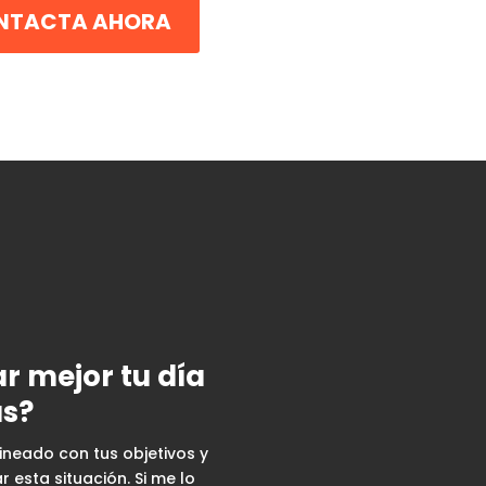
NTACTA AHORA
r mejor tu día
as?
lineado con tus objetivos y
 esta situación. Si me lo