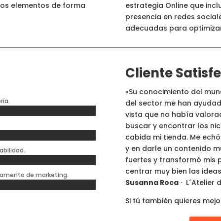
 los elementos de forma
estrategia Online que incl
presencia en redes social
adecuadas para optimizar 
Cliente Satisf
«Su conocimiento del mundo
ría.
del sector me han ayudad
vista que no había valor
buscar y encontrar los ni
cabida mi tienda. Me ech
y en darle un contenido m
abilidad.
fuertes y transformó mis 
centrar muy bien las ideas
tamento de marketing.
Susanna Roca
· L´Atelier
Si tú también quieres mejo