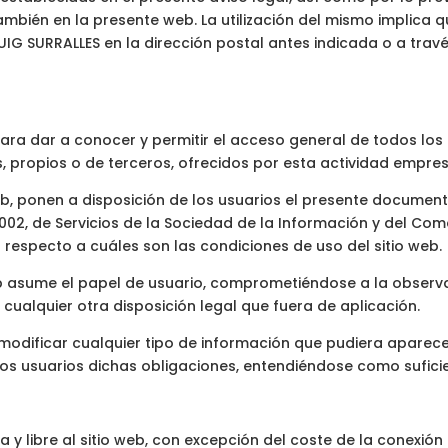
ambién en la presente web. La utilización del mismo implic
IG SURRALLES en la dirección postal antes indicada o a travé
ara dar a conocer y permitir el acceso general de todos los 
s, propios o de terceros, ofrecidos por esta actividad empres
eb, ponen a disposición de los usuarios el presente documen
002, de Servicios de la Sociedad de la Información y del Com
b respecto a cuáles son las condiciones de uso del sitio web.
 asume el papel de usuario, comprometiéndose a la observa
cualquier otra disposición legal que fuera de aplicación.
odificar cualquier tipo de información que pudiera aparecer 
os usuarios dichas obligaciones, entendiéndose como suficien
 y libre al sitio web, con excepción del coste de la conexió