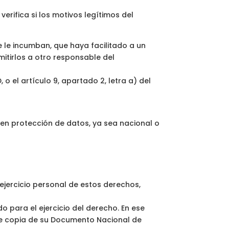
verifica si los motivos legítimos del
e le incumban, que haya facilitado a un
itirlos a otro responsable del
 o el artículo 9, apartado 2, letra a) del
en protección de datos, ya sea nacional o
ejercicio personal de estos derechos,
 para el ejercicio del derecho. En ese
de copia de su Documento Nacional de