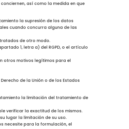
s conciernen, así como la medida en que
atamiento la supresión de los datos
onales cuando concurra alguna de las
 tratados de otro modo.
partado 1, letra a) del RGPD, o el artículo
an otros motivos legítimos para el
 Derecho de la Unión o de los Estados
atamiento la limitación del tratamiento de
e verificar la exactitud de los mismos.
su lugar la limitación de su uso.
os necesite para la formulación, el