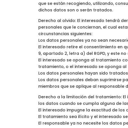
que se están recogiendo, utilizando, con
dichos datos son o serán tratados.
Derecho al olvido: El interesado tendrá de
personales que le conciernan, el cual est
circunstancias siguientes:
Los datos personales ya no sean necesario
El interesado retire el consentimiento en q
9, apartado 2, letra a) del RGPD, y este n
El interesado se oponga al tratamiento con
tratamiento, o el interesado se oponga al 
Los datos personales hayan sido tratados 
Los datos personales deban suprimirse par
miembros que se aplique al responsable d
Derecho a la limitación del tratamiento: E
los datos cuando se cumpla alguna de las
El interesado impugne la exactitud de los 
El tratamiento sea ilícito y el interesado 
El responsable ya no necesite los datos pe