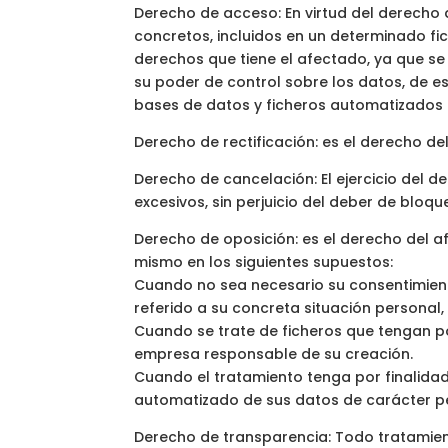
Derecho de acceso: En virtud del derecho
concretos, incluidos en un determinado fic
derechos que tiene el afectado, ya que se
su poder de control sobre los datos, de e
bases de datos y ficheros automatizados 
Derecho de rectificación: es el derecho d
Derecho de cancelación: El ejercicio del 
excesivos, sin perjuicio del deber de bloq
Derecho de oposición: es el derecho del a
mismo en los siguientes supuestos:
Cuando no sea necesario su consentimient
referido a su concreta situación personal, 
Cuando se trate de ficheros que tengan po
empresa responsable de su creación.
Cuando el tratamiento tenga por finalida
automatizado de sus datos de carácter p
Derecho de transparencia: Todo tratamient