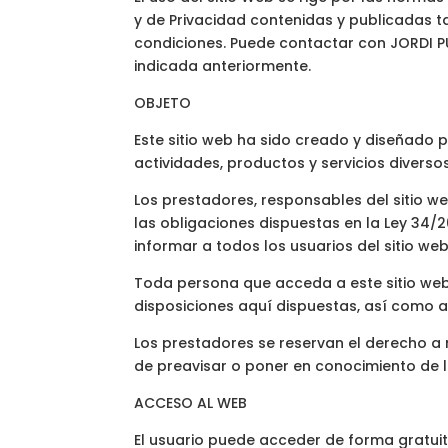
y de Privacidad contenidas y publicadas t
condiciones. Puede contactar con JORDI PU
indicada anteriormente.
OBJETO
Este sitio web ha sido creado y diseñado p
actividades, productos y servicios diverso
Los prestadores, responsables del sitio w
las obligaciones dispuestas en la Ley 34/2
informar a todos los usuarios del sitio we
Toda persona que acceda a este sitio web
disposiciones aquí dispuestas, así como a 
Los prestadores se reservan el derecho a m
de preavisar o poner en conocimiento de l
ACCESO AL WEB
El usuario puede acceder de forma gratuita