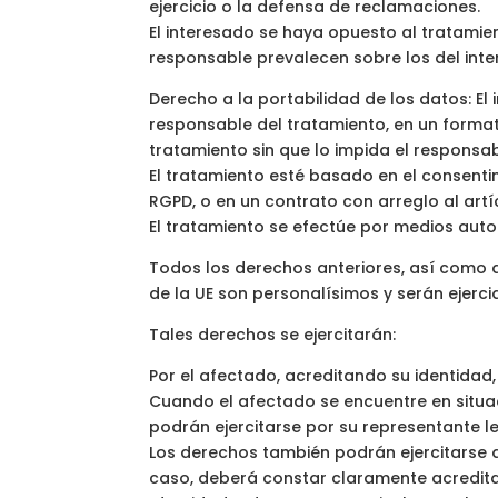
ejercicio o la defensa de reclamaciones.
El interesado se haya opuesto al tratamient
responsable prevalecen sobre los del inte
Derecho a la portabilidad de los datos: El
responsable del tratamiento, en un format
tratamiento sin que lo impida el responsab
El tratamiento esté basado en el consentimi
RGPD, o en un contrato con arreglo al artíc
El tratamiento se efectúe por medios aut
Todos los derechos anteriores, así como 
de la UE son personalísimos y serán ejerci
Tales derechos se ejercitarán:
Por el afectado, acreditando su identidad,
Cuando el afectado se encuentre en situac
podrán ejercitarse por su representante le
Los derechos también podrán ejercitarse a
caso, deberá constar claramente acredita