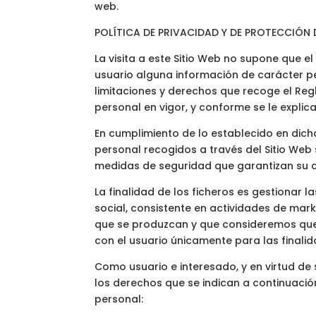
web.
POLÍTICA DE PRIVACIDAD Y DE PROTECCIÓN
La visita a este Sitio Web no supone que e
usuario alguna información de carácter per
limitaciones y derechos que recoge el Re
personal en vigor, y conforme se le explic
En cumplimiento de lo establecido en dic
personal recogidos a través del Sitio We
medidas de seguridad que garantizan su co
La finalidad de los ficheros es gestionar
social, consistente en actividades de mark
que se produzcan y que consideremos que p
con el usuario únicamente para las finali
Como usuario e interesado, y en virtud de
los derechos que se indican a continuació
personal: