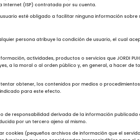
 Internet (ISP) contratada por su cuenta.
l usuario esté obligado a facilitar ninguna información sobre 
ualquier persona atribuye la condición de usuario, el cual ace
información, actividades, productos o servicios que JORDI PU
eyes, a la moral o al orden público y, en general, a hacer de
intentar obtener, los contenidos por medios o procedimiento
indicado para este efecto.
po de responsabilidad derivada de la información publicada e
ducida por un tercero ajeno al mismo.
lizar cookies (pequeños archivos de información que el servi