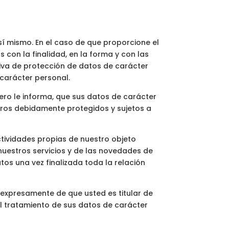
 sí mismo. En el caso de que proporcione el
 con la finalidad, en la forma y con las
iva de protección de datos de carácter
 carácter personal.
ro le informa, que sus datos de carácter
eros debidamente protegidos y sujetos a
ctividades propias de nuestro objeto
 nuestros servicios y de las novedades de
os una vez finalizada toda la relación
 expresamente de que usted es titular de
el tratamiento de sus datos de carácter