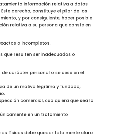
atamiento información relativa a datos
Este derecho, constituye el pilar de los
miento, y por consiguiente, hacer posible
ción relativa a su persona que conste en
nexactos o incompletos.
os que resulten ser inadecuados o
 de carácter personal o se cese en el
ia de un motivo legítimo y fundado,
io.
ospección comercial, cualquiera que sea la
a únicamente en un tratamiento
onas físicas debe quedar totalmente claro