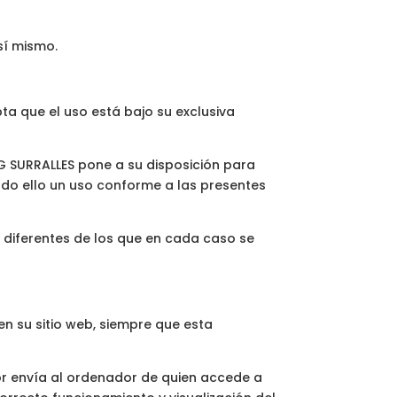
sí mismo.
pta que el uso está bajo su exclusiva
IG SURRALLES pone a su disposición para
 todo ello un uso conforme a las presentes
s diferentes de los que en cada caso se
n su sitio web, siempre que esta
dor envía al ordenador de quien accede a