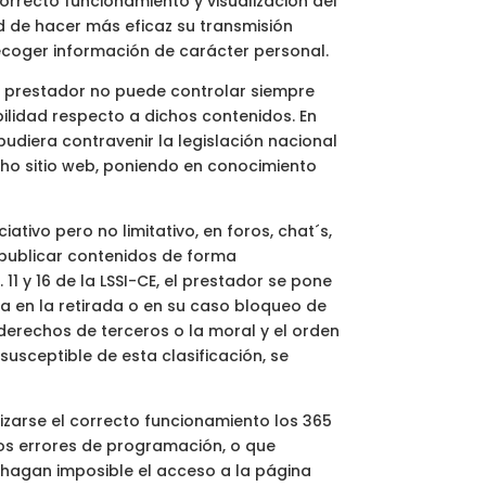
rrecto funcionamiento y visualización del
dad de hacer más eficaz su transmisión
 recoger información de carácter personal.
 el prestador no puede controlar siempre
bilidad respecto a dichos contenidos. En
udiera contravenir la legislación nacional
icho sitio web, poniendo en conocimiento
tivo pero no limitativo, en foros, chat´s,
 publicar contenidos de forma
1 y 16 de la LSSI-CE, el prestador se pone
a en la retirada o en su caso bloqueo de
 derechos de terceros o la moral y el orden
susceptible de esta clasificación, se
izarse el correcto funcionamiento los 365
rtos errores de programación, o que
 hagan imposible el acceso a la página