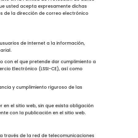
a que usted acepta expresamente dichas
s de la dirección de correo electrónico
usuarios de Internet a la información,
arial.
to con el que pretende dar cumplimiento a
ercio Electrónico (LSSI-CE), así como
ncia y cumplimiento riguroso de las
en el sitio web, sin que exista obligación
te con la publicación en el sitio web.
n a través de la red de telecomunicaciones