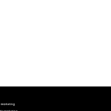
roblemas.
e Marketing