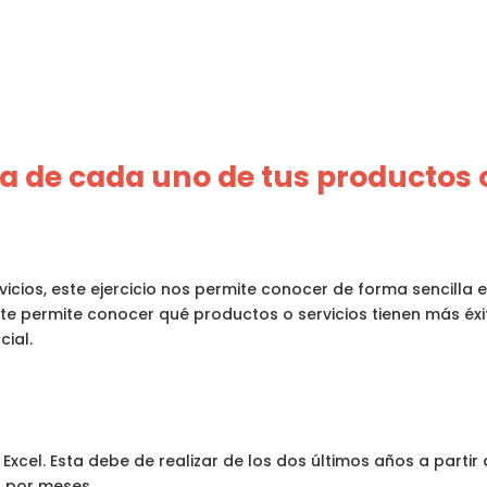
a de cada uno de tus productos o
vicios, este ejercicio nos permite conocer de forma sencilla
e permite conocer qué productos o servicios tienen más éxito
ial.
 Excel. Esta debe de realizar de los dos últimos años a parti
, por meses.