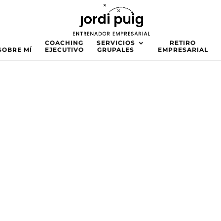
COACHING
SERVICIOS
RETIRO
SOBRE MÍ
EJECUTIVO
GRUPALES
EMPRESARIAL
ducto o
 visual qué tanto por