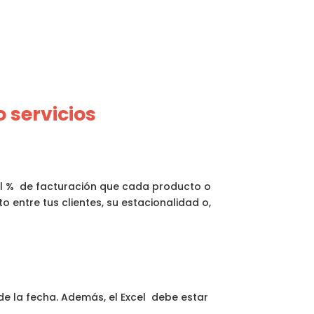
 servicios
 el % de facturación que cada producto o
 entre tus clientes, su estacionalidad o,
r de la fecha. Además, el Excel debe estar