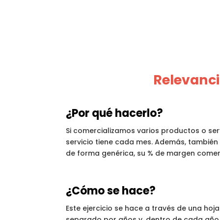
Relevanci
¿Por qué hacerlo?
Si comercializamos varios productos o ser
servicio tiene cada mes. Además, también t
de forma genérica, su % de margen comerc
¿Cómo se hace?
Este ejercicio se hace a través de una hoja
separado por años y, dentro de cada año