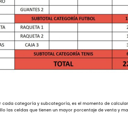
r cada categoría y subcategoría, es el momento de calcular 
illo las celdas que tienen un mayor porcentaje de venta y m