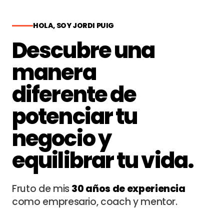
HOLA, SOY JORDI PUIG
Descubre una
manera
diferente de
potenciar tu
negocio y
equilibrar tu vida.
Fruto de mis
30 años de experiencia
como empresario, coach y mentor.