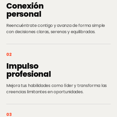
Conexión
personal
Reencuéntrate contigo y avanza de forma simple
con decisiones claras, serenas y equilibradas.
02
Impulso
profesional
Mejora tus habilidades como líder y transforma las
creencias limitantes en oportunidades.
03