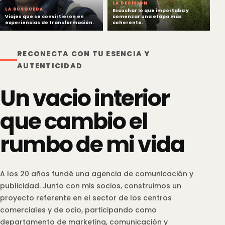
LA DECISIÓN
LA BÚSQUEDA
Escuchar lo que importaba y
Viajes que se convirtieron en
comenzar una etapa más
experiencias de transformación.
coherente.
RECONECTA CON TU ESENCIA Y
AUTENTICIDAD
Un vacio interior
que cambio el
rumbo de mi vida
A los 20 años fundé una agencia de comunicación y
publicidad. Junto con mis socios, construimos un
proyecto referente en el sector de los centros
comerciales y de ocio, participando como
departamento de marketing, comunicación y