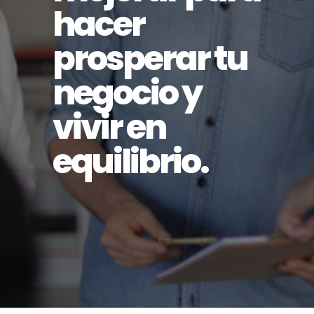
hacer
prosperar tu
negocio y
vivir en
equilibrio.