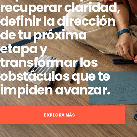
recuperar claridad,
definir la dirección
de tu próxima
etapa y
transformar los
obstáculos que te
impiden avanzar.
EXPLORA MÁS