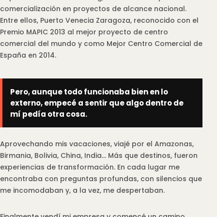
comercialización en proyectos de alcance nacional.
Entre ellos, Puerto Venecia Zaragoza, reconocido con el
Premio MAPIC 2013 al mejor proyecto de centro
comercial del mundo y como Mejor Centro Comercial de
España en 2014.
Pero, aunque todo funcionaba bien en lo
externo, empecé a sentir que algo dentro de
mí pedía otra cosa.
Aprovechando mis vacaciones, viajé por el Amazonas,
Birmania, Bolivia, China, India… Más que destinos, fueron
experiencias de transformación. En cada lugar me
encontraba con preguntas profundas, con silencios que
me incomodaban y, a la vez, me despertaban.
Finalmente vendí mi empresa y comencé un camino