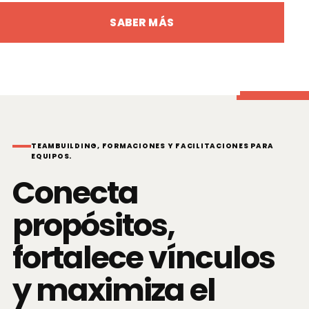
SABER MÁS
TEAMBUILDING, FORMACIONES Y FACILITACIONES PARA
EQUIPOS.
Conecta
propósitos,
fortalece vínculos
y maximiza el