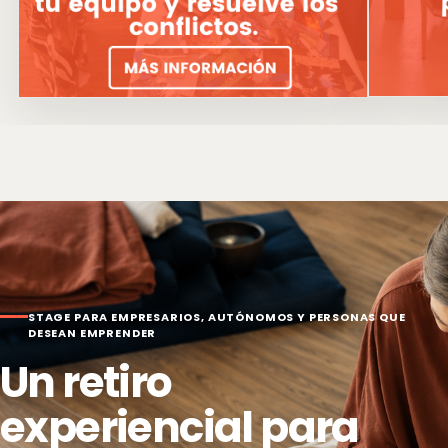
Más infor
Más información sobre comunicación de equipo y D
STAGE PARA EMPRESARIOS, AUTÓNOMOS Y PERSONAS QUE
DESEAN EMPRENDER
Un retiro
experiencial para