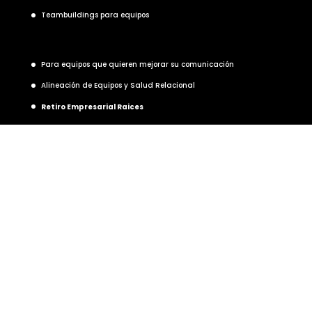
Teambuildings para equipos
Para equipos que quieren mejorar su comunicación
Alineación de Equipos y Salud Relacional
Retiro Empresarial Raices
Consultor de Marketing
Consultoría de Marketing - Terrassa
Coaching para empresarios - Sabadell