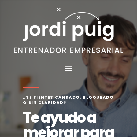
¿TE SIENTES CANSADO, BLOQUEADO
O SIN CLARIDAD?
Te ayudo a
mejorar para