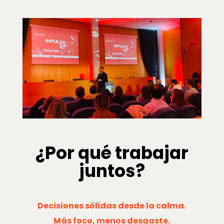
¿Por qué trabajar
juntos?
Decisiones sólidas desde la calma.
Más foco, menos desgaste.