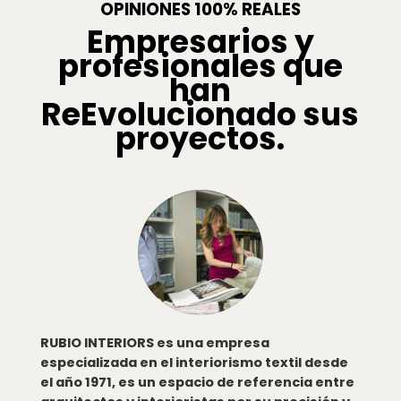
OPINIONES 100% REALES
Empresarios y
profesionales que
han
ReEvolucionado sus
proyectos.
RUBIO INTERIORS es una empresa
especializada en el interiorismo textil desde
el año 1971, es un espacio de referencia entre