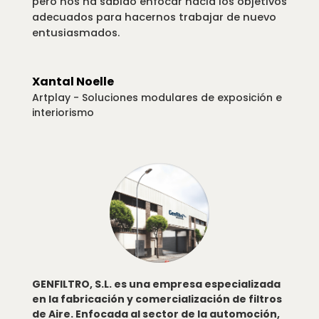
pero nos ha sabido enfocar hacia los objetivos
adecuados para hacernos trabajar de nuevo
entusiasmados.
Xantal Noelle
Artplay - Soluciones modulares de exposición e
interiorismo
GENFILTRO, S.L. es una empresa especializada
en la fabricación y comercialización de filtros
de Aire. Enfocada al sector de la automoción,