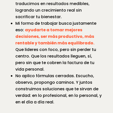
traducimos en resultados medibles,
logrando un crecimiento real sin
sacrificar tu bienestar.
Mi forma de trabajar busca justamente
eso:
ayudarte a tomar mejores
decisiones, ser más productivo, más
rentable y también más equilibrado.
Que lideres con foco, pero sin perder tu
centro. Que los resultados lleguen, sí,
pero sin que te cobren la factura de tu
vida personal.
No aplico fórmulas cerradas. Escucho,
observo, propongo caminos. Y juntos
construimos soluciones que te sirvan de
verdad: en lo profesional, en lo personal, y
en el día a día real.