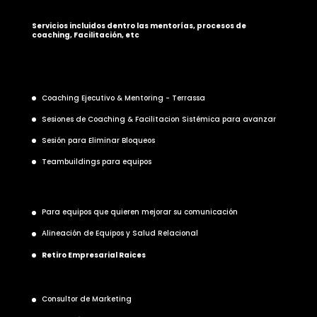
Servicios incluidos dentro las mentorías, procesos de
coaching, Facilitación, etc
Coaching Ejecutivo & Mentoring - Terrassa
Sesiones de Coaching & Facilitacion Sistémica para avanzar
Sesión para Eliminar Bloqueos
Teambuildings para equipos
Para equipos que quieren mejorar su comunicación
Alineación de Equipos y Salud Relacional
Retiro Empresarial Raices
Consultor de Marketing