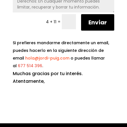
Enviar
=
4 + 11
Si prefieres mandarme directamente un email,
puedes hacerlo en la siguiente dirección de
email
hola@jordi-puig.com
o puedes llamar
al
677 514 396
.
Muchas gracias por tu interés.
Atentamente,