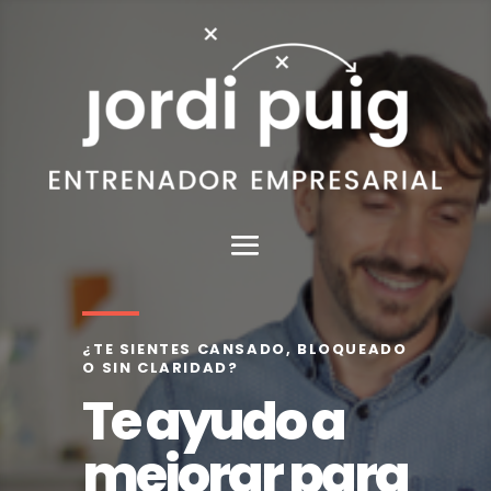
¿TE SIENTES CANSADO, BLOQUEADO
O SIN CLARIDAD?
Te ayudo a
mejorar para