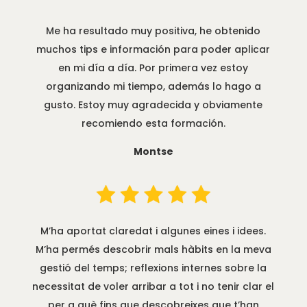
Me ha resultado muy positiva, he obtenido
muchos tips e información para poder aplicar
en mi día a día. Por primera vez estoy
organizando mi tiempo, además lo hago a
gusto. Estoy muy agradecida y obviamente
recomiendo esta formación.
Montse
M’ha aportat claredat i algunes eines i idees.
M’ha permés descobrir mals hàbits en la meva
gestió del temps; reflexions internes sobre la
necessitat de voler arribar a tot i no tenir clar el
per a què fins que descobreixes que t’han