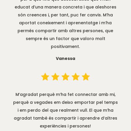
educat d’una manera concreta i que aleshores
són creences i, per tant, puc fer canvis. M’ha
aportat coneixement i aprenentatge i m’ha
permés compartir amb altres persones, que
sempre és un factor que valoro molt
positivament.
Vanessa
M’agradat perquè m’ha fet connectar amb mi,
perquè a vegades em deixo emportar pel temps
i em perdo del que realment vull. El que m’ha
agradat també és compartir i aprendre d’altres
experiències i persones!