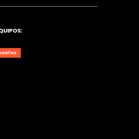
QUIPOS:
esafíos