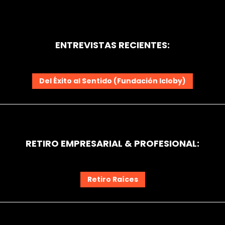
ENTREVISTAS RECIENTES:
Del Éxito al Sentido (Fundación Icloby)
RETIRO EMPRESARIAL & PROFESIONAL:
Retiro Raíces