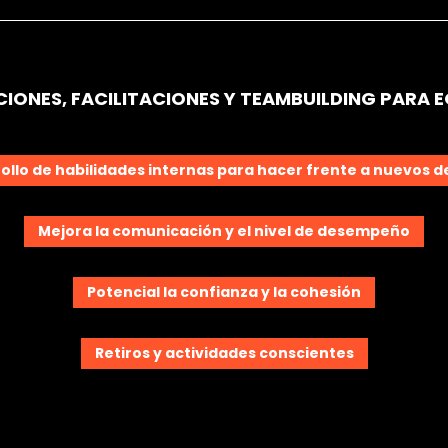
IONES, FACILITACIONES Y TEAMBUILDING PARA E
ollo de habilidades internas para hacer frente a nuevos d
Mejora la comunicación y el nivel de desempeño
Potencial la confianza y la cohesión
Retiros y actividades conscientes