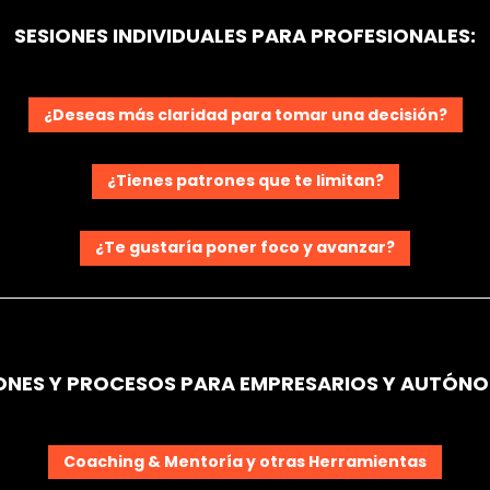
SESIONES INDIVIDUALES PARA PROFESIONALES:
¿Deseas más claridad para tomar una decisión?
¿Tienes patrones que te limitan?
¿Te gustaría poner foco y avanzar?
ONES Y PROCESOS PARA EMPRESARIOS Y AUTÓN
Coaching & Mentoría y otras Herramientas